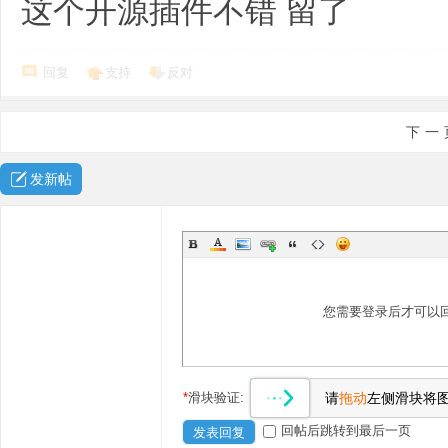
这个开源插件不错 留了
回复
支持
反对
下一
发新帖
您需要登录后才可以
*
滑块验证:
请
拖动
左侧滑块将
回帖后跳转到最后一页
发表回复