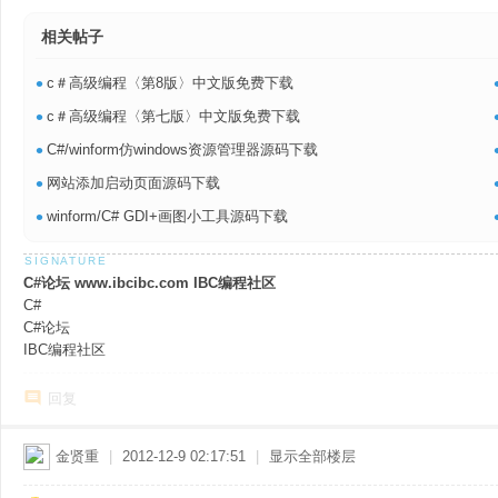
相关帖子
•
c＃高级编程〈第8版〉中文版免费下载
•
c＃高级编程〈第七版〉中文版免费下载
•
C#/winform仿windows资源管理器源码下载
•
网站添加启动页面源码下载
•
winform/C# GDI+画图小工具源码下载
C#论坛 www.ibcibc.com IBC编程社区
C#
C#论坛
IBC编程社区
回复
金贤重
|
2012-12-9 02:17:51
|
显示全部楼层