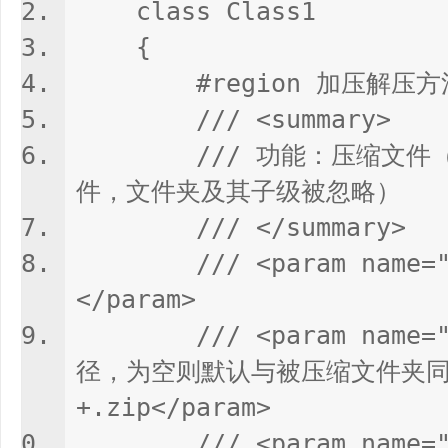
class Class1
-.
{
N
#region 加压解压方
E
/// <summary>
T
源
/// 功能：压缩文件（暂
码
件，文件夹及其子级被忽略）
/// </summary
/// <param name="
</param>
/// <param name="z
径，为空则默认与被压缩文件夹
+.zip</param>
/// <param name="