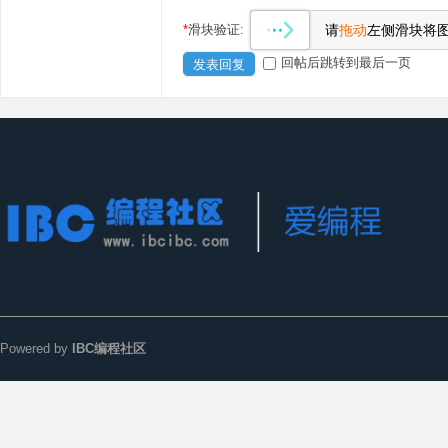
*
滑块验证:
请
拖动
左侧滑块将
回帖后跳转到最后一页
发表回复
Powered by
IBC编程社区