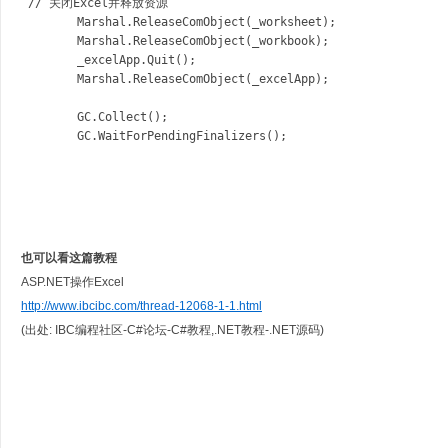
 // 关闭Excel并释放资源 

        Marshal.ReleaseComObject(_worksheet);

        Marshal.ReleaseComObject(_workbook);

        _excelApp.Quit();

        Marshal.ReleaseComObject(_excelApp);

        GC.Collect();

        GC.WaitForPendingFinalizers();
也可以看这篇教程
ASP.NET操作Excel
http://www.ibcibc.com/thread-12068-1-1.html
(出处: IBC编程社区-C#论坛-C#教程,.NET教程-.NET源码)