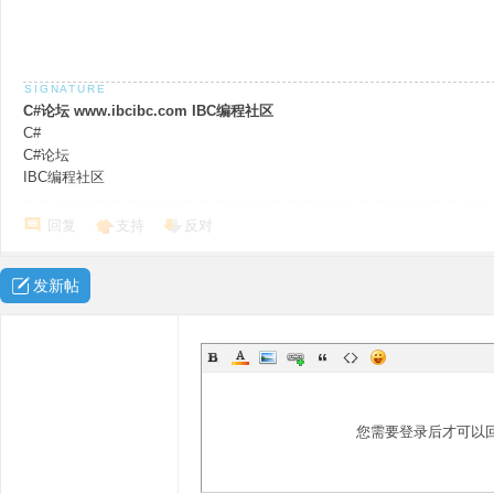
C#论坛 www.ibcibc.com IBC编程社区
C#
C#论坛
IBC编程社区
回复
支持
反对
发新帖
您需要登录后才可以