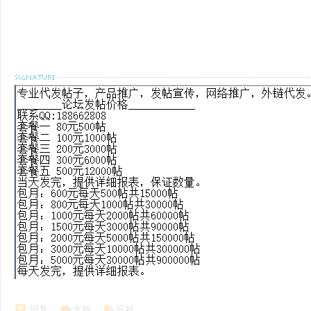
回复
支持
反对