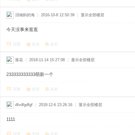
泪倾斜的海
|
2016-10-8 12:50:39
|
显示全部楼层
今天没事来逛逛
回复
支持
反对
落花
|
2018-11-14 15:27:08
|
显示全部楼层
233333333333萌新一个
回复
支持
反对
dfvdfgdfgf
|
2018-12-6 23:26:16
|
显示全部楼层
1111
回复
支持
反对