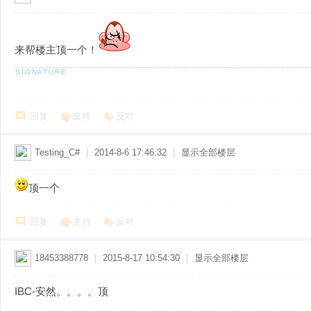
来帮楼主顶一个！
回复
支持
反对
Testing_C#
|
2014-8-6 17:46:32
|
显示全部楼层
顶一个
回复
支持
反对
18453388778
|
2015-8-17 10:54:30
|
显示全部楼层
IBC-安然。。。。顶