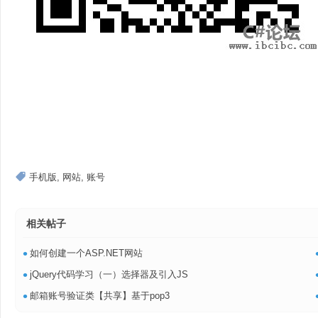
手机版
,
网站
,
账号
相关帖子
•
如何创建一个ASP.NET网站
•
jQuery代码学习（一）选择器及引入JS
•
邮箱账号验证类【共享】基于pop3