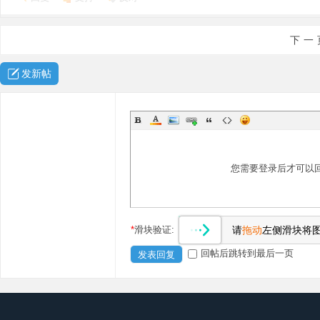
下一
发新帖
您需要登录后才可以
*
滑块验证:
请
拖动
左侧滑块将
回帖后跳转到最后一页
发表回复