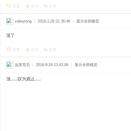
回复
支持
反对
valleylong
|
2016-1-29 21:35:48
|
显示全部楼层
顶了
回复
支持
反对
远英笃毛
|
2016-8-24 13:43:06
|
显示全部楼层
顶......叹为观止.....