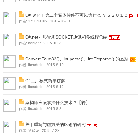
-.
C# ＷＰＦ第二个窗体控件不可以为什么 ＶＳ２０１５
N
作者:
275848189
2015-10-13
E
T
C#.net同步异步SOCKET通讯和多线程总结
作者:
norlight
2015-10-7
源
码
Convert.ToInt32()、int.parse()、int.Tryparse() 的区别
作者:
ibcadmin
2015-8-19
C#工厂模式简单讲解
作者:
ibcadmin
2015-8-12
架构师应该掌握什么技术？【转】
作者:
ibcadmin
2015-8-8
关于重写与虚方法的区别的研究
作者:
逍遥龙
2015-7-23